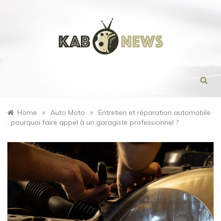
Skip
to
content
Menu
»
»
Home
Auto Moto
Entretien et réparation automobile
: pourquoi faire appel à un garagiste professionnel ?