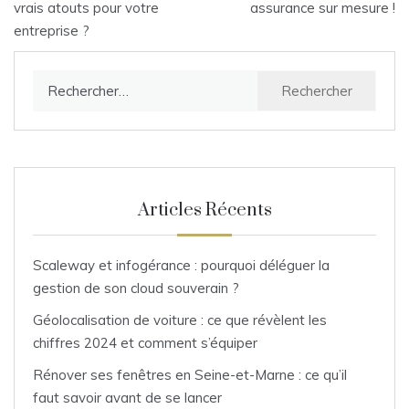
vrais atouts pour votre
assurance sur mesure !
l’article
entreprise ?
Rechercher :
Articles Récents
Scaleway et infogérance : pourquoi déléguer la
gestion de son cloud souverain ?
Géolocalisation de voiture : ce que révèlent les
chiffres 2024 et comment s’équiper
Rénover ses fenêtres en Seine-et-Marne : ce qu’il
faut savoir avant de se lancer