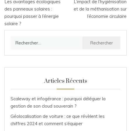
Les avantages écologiques
L’impact de l’hygiénisation
de
des panneaux solaires :
et de la méthanisation sur
pourquoi passer à l’énergie
l’économie circulaire
l’article
solaire ?
Rechercher :
Articles Récents
Scaleway et infogérance : pourquoi déléguer la
gestion de son cloud souverain ?
Géolocalisation de voiture : ce que révèlent les
chiffres 2024 et comment s’équiper