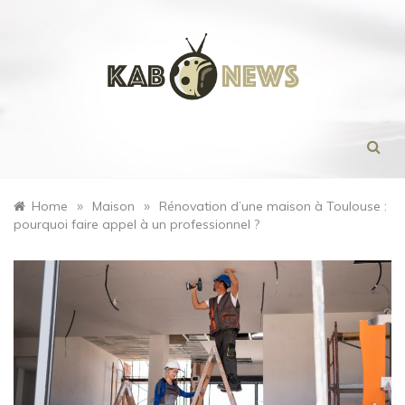
Skip
to
content
Menu
»
»
Home
Maison
Rénovation d’une maison à Toulouse :
pourquoi faire appel à un professionnel ?