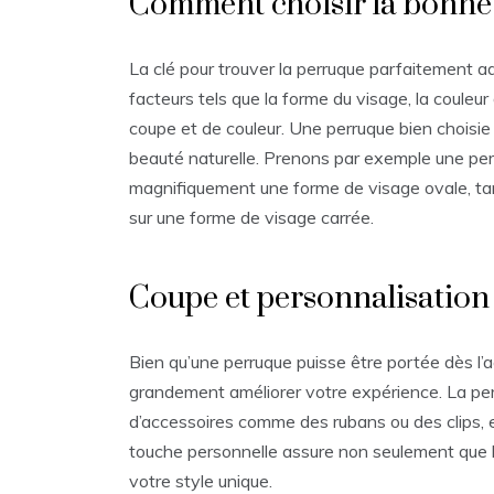
Comment choisir la bonne
La clé pour trouver la perruque parfaitement a
facteurs tels que la forme du visage, la couleu
coupe et de couleur. Une perruque bien choisie
beauté naturelle. Prenons par exemple une per
magnifiquement une forme de visage ovale, ta
sur une forme de visage carrée.
Coupe et personnalisation
Bien qu’une perruque puisse être portée dès l’a
grandement améliorer votre expérience. La perso
d’accessoires comme des rubans ou des clips, 
touche personnelle assure non seulement que l
votre style unique.