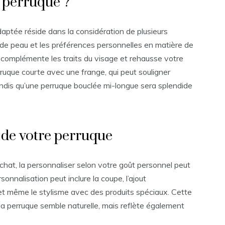
 perruque ?
daptée réside dans la considération de plusieurs
r de peau et les préférences personnelles en matière de
 complémente les traits du visage et rehausse votre
ruque courte avec une frange, qui peut souligner
ndis qu’une perruque bouclée mi-longue sera splendide
 de votre perruque
chat, la personnaliser selon votre goût personnel peut
nnalisation peut inclure la coupe, l’ajout
et même le stylisme avec des produits spéciaux. Cette
a perruque semble naturelle, mais reflète également