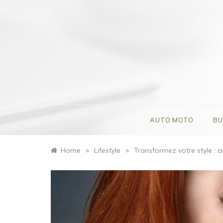
Skip
to
content
AUTO MOTO
BU
»
»
Home
Lifestyle
Transformez votre style : 