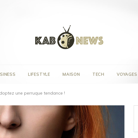
SINESS
LIFESTYLE
MAISON
TECH
VOYAGES
adoptez une perruque tendance !