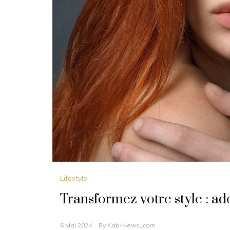
Lifestyle
Transformez votre style : a
6 Mai 2024
By
Kab-News_com