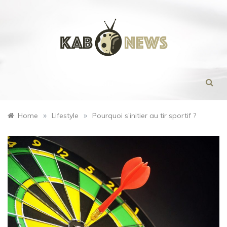
Skip
to
content
Menu
»
»
Home
Lifestyle
Pourquoi s’initier au tir sportif ?