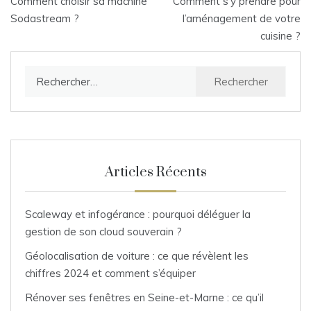
Comment choisir sa machine
Comment s’y prendre pour
de
Sodastream ?
l’aménagement de votre
cuisine ?
l’article
Rechercher :
Articles Récents
Scaleway et infogérance : pourquoi déléguer la
gestion de son cloud souverain ?
Géolocalisation de voiture : ce que révèlent les
chiffres 2024 et comment s’équiper
Rénover ses fenêtres en Seine-et-Marne : ce qu’il